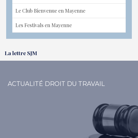
Le Club Bienvenue en Mayenne
Les Festivals en Mayenne
La lettre SJM
ACTUALITÉ DROIT DU TRAVAIL