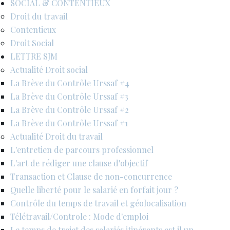
SOCIAL & CONTENTIEUX
Droit du travail
Contentieux
Droit Social
LETTRE SJM
Actualité Droit social
La Brève du Contrôle Urssaf #4
La Brève du Contrôle Urssaf #3
La Brève du Contrôle Urssaf #2
La Brève du Contrôle Urssaf #1
Actualité Droit du travail
L'entretien de parcours professionnel
L'art de rédiger une clause d'objectif
Transaction et Clause de non-concurrence
Quelle liberté pour le salarié en forfait jour ?
Contrôle du temps de travail et géolocalisation
Télétravail/Controle : Mode d'emploi
Le temps de trajet des salariés itinérants est il un